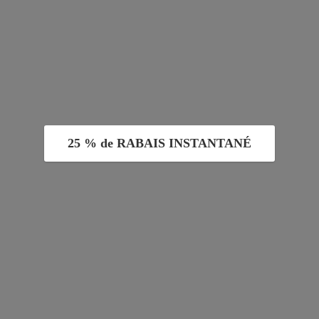
25 % de RABAIS INSTANTANÉ